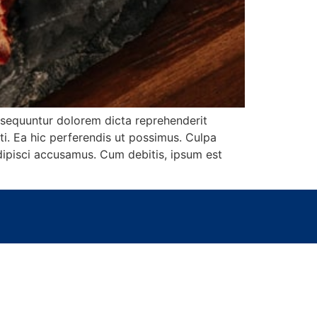
onsequuntur dolorem dicta reprehenderit
i. Ea hic perferendis ut possimus. Culpa
dipisci accusamus. Cum debitis, ipsum est