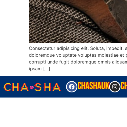
Consectetur adipisicing elit. Soluta, impedit
doloremque voluptate voluptas molestiae et p
corrupti unde fugit doloremque omnis aliquam
ipsam […]
CHASHAUK
C