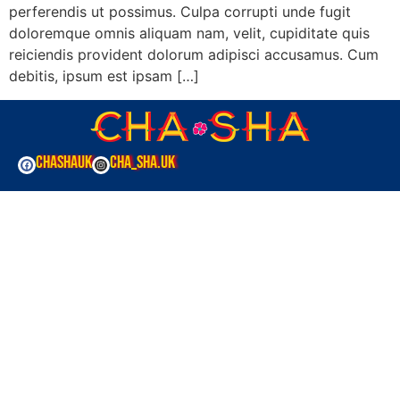
perferendis ut possimus. Culpa corrupti unde fugit
doloremque omnis aliquam nam, velit, cupiditate quis
reiciendis provident dolorum adipisci accusamus. Cum
debitis, ipsum est ipsam […]
CHASHAUK
CHA_SHA.UK