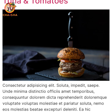
Tuna & Tomatoes
Consectetur adipisicing elit. Soluta, impedit, saepe.
Unde minima distinctio officiis amet temporibus,
consequuntur dolorem dicta reprehenderit doloremque
voluptate voluptas molestiae et pariatur soluta, nemo
eos molestias beatae excepturi deleniti. Ea hic